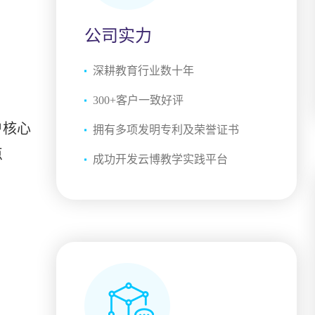
公司实力
深耕教育行业数十年
300+客户一致好评
户核心
拥有多项发明专利及荣誉证书
点
成功开发云博教学实践平台