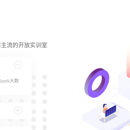
用主流的开放实训室
ark大数